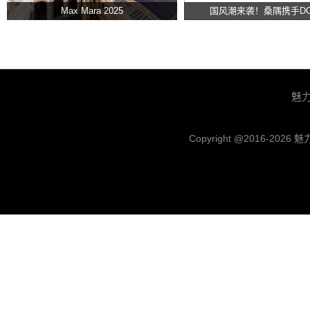
Max Mara 2025
国风潮来袭！桑隅携手D
魅
Copyright @2016-
2026 魅力